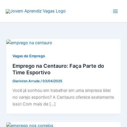
Ir
para
o
conteúdo
Vagas de Emprego
Emprego na Centauro: Faça Parte do
Time Esportivo
Glariston Arruda
/
03/04/2025
Você já sonhou em trabalhar em uma empresa líder
no varejo esportivo? A Centauro oferece exatamente
isso! Com mais de […]